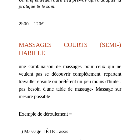
Un bref entretien aura lieu pré-
rdv afin d'adapter la
pratique & le soin.
2h00 = 120€
MASSAGES COURTS (SEMI-)
HABILLÉ
une combinaison de massages pour ceux qui ne
veulent pas se découvrir complètement, repartent
travailler ensuite ou préfèrent un peu moins d'huile -
pas besoin d'une table de massage- Massage sur
mesure possible
​Exemple de déroulement =​
1) Massage TÊTE - assis