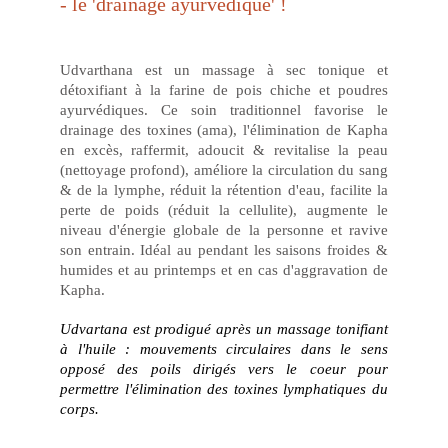
- le 'drainage ayurvedique' !
Udvarthana est un massage à sec tonique et
détoxifiant à la farine de pois chiche et poudres
ayurvédiques. Ce soin traditionnel favorise le
drainage des toxines (ama), l'élimination de Kapha
en excès, raffermit, adoucit & revitalise la peau
(nettoyage profond), améliore la circulation du sang
& de la lymphe, réduit la rétention d'eau, facilite la
perte de poids (réduit la cellulite), augmente le
niveau d'énergie globale de la personne et ravive
son entrain. Idéal au pendant les saisons froides &
humides et au printemps et en cas d'aggravation de
Kapha.
Udvartana est prodigué après un massage tonifiant
à l'huile : mouvements circulaires dans le sens
opposé des poils dirigés vers le coeur pour
permettre l'élimination des toxines lymphatiques du
corps.