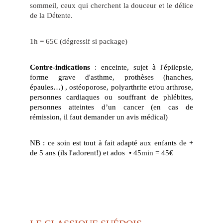
sommeil, ceux qui cherchent la douceur et le délice
de la Détente.
1h = 65€ (dégressif si package)
Contre-indications
: enceinte, sujet à l'épilepsie,
forme grave d'asthme, prothèses (hanches,
épaules…) , ostéoporose, polyarthrite et/ou arthrose,
personnes cardiaques ou souffrant de phlébites,
personnes atteintes d’un cancer (en cas de
rémission, il faut demander un avis médical)
NB : ce soin est tout à fait adapté aux enfants de +
de 5 ans (ils l'adorent!) et ados • 45min = 45€