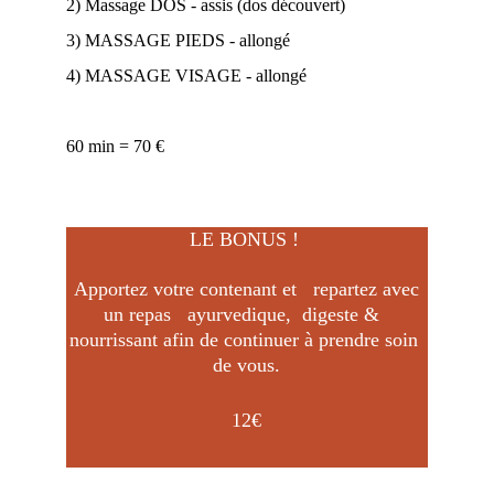
2) Massage DOS - assis (dos découvert)
3) MASSAGE PIEDS - allongé
4) MASSAGE VISAGE - allongé
60 min = 70 €
LE BONUS ! 
 Apportez votre contenant et   repartez avec 
un repas   ayurvedique,  digeste &  
nourrissant afin de continuer à prendre soin 
de vous.
12€