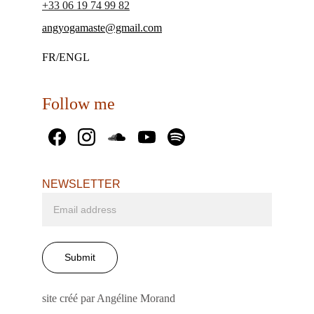
+33 06 19 74 99 82
angyogamaste@gmail.com
FR/ENGL
Follow me
NEWSLETTER
Submit
site créé par Angéline Morand