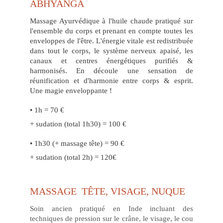
ABHYANGA
Massage Ayurvédique à l'huile chaude pratiqué sur
l'ensemble du corps et prenant en compte toutes les
enveloppes de l'être. L'énergie vitale est redistribuée
dans tout le corps, le système nerveux apaisé, les
canaux et centres énergétiques purifiés &
harmonisés. En découle une sensation de
réunification et d'harmonie entre corps & esprit.
Une magie enveloppante !
• 1h = 70 €
+ sudation (total 1h30) = 100 €
• 1h30 (+ massage tête) = 90 €
+ sudation (total 2h) = 120€
MASSAGE  TÊTE, VISAGE, NUQUE
Soin ancien pratiqué en Inde incluant des
techniques de pression sur le crâne, le visage, le cou