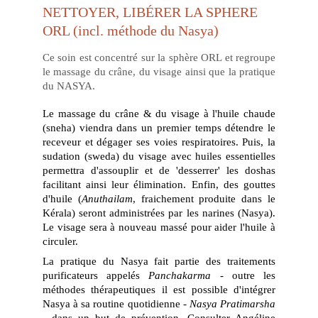
NETTOYER, LIBÉRER LA SPHERE 
ORL (incl. méthode du Nasya)
Ce soin est concentré sur la sphère ORL et regroupe
le massage du crâne, du visage ainsi que la pratique
du NASYA.
Le massage du crâne & du visage à l'huile chaude
(sneha) viendra dans un premier temps détendre le
receveur et dégager ses voies respiratoires. Puis, la
sudation (sweda) du visage avec huiles essentielles
permettra d'assouplir et de 'desserrer' les doshas
facilitant ainsi leur élimination. Enfin, des gouttes
d'huile (
Anuthailam
, fraichement produite dans le
Kérala) seront administrées par les narines (Nasya).
Le visage sera à nouveau massé pour aider l'huile à
circuler.
​La pratique du Nasya fait partie des traitements
purificateurs appelés
Panchakarma -
outre les
méthodes thérapeutiques il est possible d'intégrer
Nasya à sa routine quotidienne -
Nasya Pratimarsha