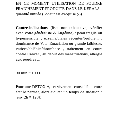
EN CE MOMENT UTILISATION DE POUDRE
FRAICHEMENT PRODUITE DANS LE KERALA -
quantité limitée (l'odeur est excquise ;-))
Contre-indications
(liste non-exhaustive, vérifier
avec votre généraliste & Angéline) : peau fragile ou
hypersensible , eczema/plaies récentes/brûlure... ,
dominance de Vata, Emaciation ou grande faiblesse,
varices/phlébite/thrombose , traitement en cours
contre Cancer , au début des menstruations, allergie
aux poudres ...
​90 min = 100 €
Pour une DETOX +, et vivement conseillé si votre
état le permet, alors ajouter un temps de sudation :
env 2h = 120€