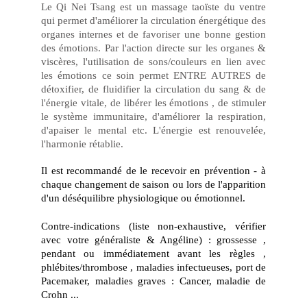
Le Qi Nei Tsang est un massage taoïste du ventre
qui permet d'améliorer la circulation énergétique des
organes internes et de favoriser une bonne gestion
des émotions. Par l'action directe sur les organes &
viscères, l'utilisation de sons/couleurs en lien avec
les émotions ce soin permet ENTRE AUTRES de
détoxifier, de fluidifier la circulation du sang & de
l'énergie vitale, de libérer les émotions , de stimuler
le système immunitaire, d'améliorer la respiration,
d'apaiser le mental etc. L'énergie est renouvelée,
l'harmonie rétablie.
Il est recommandé de le recevoir en prévention - à
chaque changement de saison ou lors de l'apparition
d'un déséquilibre physiologique ou émotionnel.
Contre-indications (liste non-exhaustive, vérifier
avec votre généraliste & Angéline) : grossesse ,
pendant ou immédiatement avant les règles ,
phlébites/thrombose , maladies infectueuses, port de
Pacemaker, maladies graves : Cancer, maladie de
Crohn ...