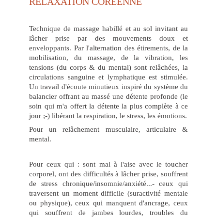
RELAXATION COREENNE
Technique de massage habillé et au sol invitant au
lâcher prise par des mouvements doux et
enveloppants. Par l'alternation des étirements, de la
mobilisation, du massage, de la vibration, les
tensions (du corps & du mental) sont relâchées, la
circulations sanguine et lymphatique est stimulée.
Un travail d'écoute minutieux inspiré du système du
balancier offrant au massé une détente profonde (le
soin qui m'a offert la détente la plus complète à ce
jour ;-) libérant la respiration, le stress, les émotions.
Pour un relâchement musculaire, articulaire &
mental.
Pour ceux qui : sont mal à l'aise avec le toucher
corporel, ont des difficultés à lâcher prise, souffrent
de stress chronique/insomnie/anxiété...- ceux qui
traversent un moment difficile (suractivité mentale
ou physique), ceux qui manquent d'ancrage, ceux
qui souffrent de jambes lourdes, troubles du