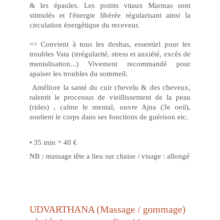
& les épaules. Les points vitaux Marmas sont
stimulés et l'énergie libérée régularisant ainsi la
circulation énergétique du receveur.
=> Convient à tous les doshas, essentiel pour les
troubles Vata (irrégularité, stress et anxiété, excès de
mentalisation...) Vivement recommandé pour
apaiser les troubles du sommeil.
Améliore la santé du cuir chevelu & des cheveux,
ralentit le processus de vieillissement de la peau
(rides) , calme le mental, ouvre Ajna (3e oeil),
soutient le corps dans ses fonctions de guérison etc.
• 35 min = 40 €
NB : massage tête a lieu sur chaise / visage : allongé
UDVARTHANA (Massage / gommage) 