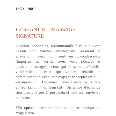
1h30 = 90€
Le 'SHANTIH' - MASSAGE 
SIGNATURE
L'option 'cocooning' recommandée à ceux qui ont
besoin d'un toucher enveloppant, rassurant et
apaisant ; ceux qui sont en convalescence
(important de vérifier avec votre Docteur &
praticien massage) ; ceux qui se sentent affaiblis,
vulnérables ; ceux qui veulent rétablir la
communication avec leur corps et l'accepter tel qu'il
est aujourd'hui. Un soin qui vise à restaurer la Paix
en Soi (
Shantih
en Sanskrit). Un temps d'échange
sera précieux pré & post soin si telle est l'envie du
receveur.
*En
option
: terminer par une courte pratique de
Yoga Nidra.