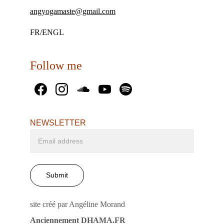
angyogamaste@gmail.com
FR/ENGL
Follow me
NEWSLETTER
Submit
site créé par Angéline Morand
Anciennement DHAMA.FR