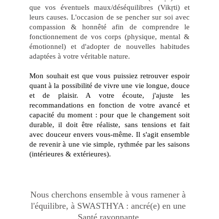
que vos éventuels maux/déséquilibres (Vikṛti) et
leurs causes. L'occasion de se pencher sur soi avec
compassion & honnêté afin de comprendre le
fonctionnement de vos corps (physique, mental &
émotionnel) et d'adopter de nouvelles habitudes
adaptées à votre véritable nature.
​Mon souhait est que vous puissiez retrouver espoir
quant à la possibilité de vivre une vie longue, douce
et de plaisir. A votre écoute, j'ajuste les
recommandations en fonction de votre avancé et
capacité du moment : pour que le changement soit
durable, il doit être réaliste, sans tensions et fait
avec douceur envers vous-même. Il s'agit ensemble
de revenir à une vie simple, rythmée par les saisons
(intérieures & extérieures).
Nous cherchons ensemble à vous ramener à 
l'équilibre, à SWASTHYA : ancré(e) en une 
Santé rayonnante 