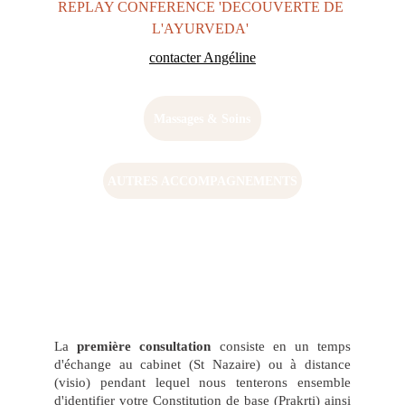
REPLAY CONFERENCE 'DECOUVERTE DE 
L'AYURVEDA' 
contacter Angéline
Massages & Soins
AUTRES ACCOMPAGNEMENTS
CONSULTATION
La
première consultation
consiste en un temps
d'échange au cabinet (St Nazaire) ou à distance
(visio) pendant lequel nous tenterons ensemble
d'identifier votre Constitution de base (Prakṛti) ainsi