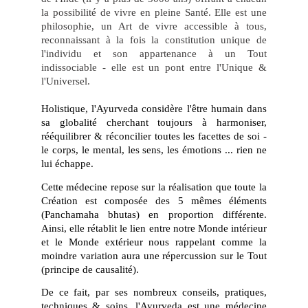
la possibilité de vivre en pleine Santé. Elle est une
philosophie, un Art de vivre accessible à tous,
reconnaissant à la fois la constitution unique de
l'individu et son appartenance à un Tout
indissociable - elle est un pont entre l'Unique &
l'Universel.
Holistique, l'Ayurveda considère l'être humain dans
sa globalité cherchant toujours à harmoniser,
rééquilibrer & réconcilier toutes les facettes de soi -
le corps, le mental, les sens, les émotions ... rien ne
lui échappe.
Cette médecine repose sur la réalisation que toute la
Création est composée des 5 mêmes éléments
(Panchamaha bhutas) en proportion différente.
Ainsi, elle rétablit le lien entre notre Monde intérieur
et le Monde extérieur nous rappelant comme la
moindre variation aura une répercussion sur le Tout
(principe de causalité).
De ce fait, par ses nombreux conseils, pratiques,
techniques & soins, l'Ayurveda est une médecine