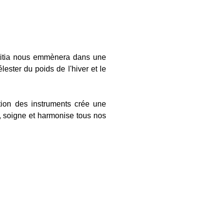
ëtitia nous emmènera dans une
ster du poids de l'hiver et le
tion des instruments crée une
e, soigne et harmonise tous nos