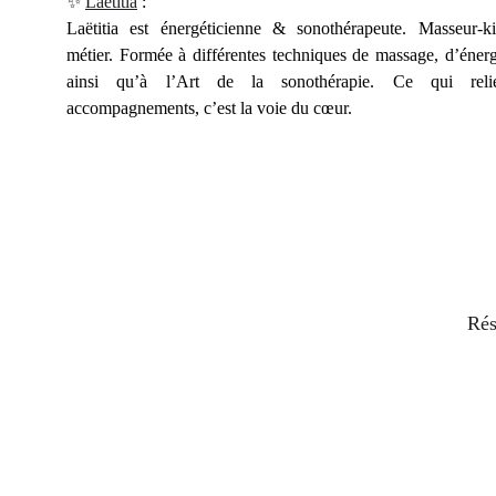
✨️
Laëtitia
:
Laëtitia est énergéticienne & sonothérapeute. Masseur-ki
métier. Formée à différentes techniques de massage, d’énerg
ainsi qu’à l’Art de la sonothérapie. Ce qui relie
accompagnements, c’est la voie du cœur.
Rés