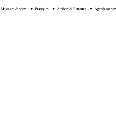
Massages & soins
Pratiques
Ateliers & Retraites
Agenda
Au ser