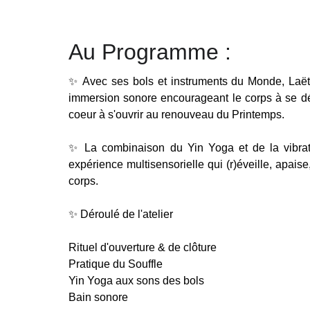
Au Programme :
✨️ Avec ses bols et instruments du Monde, La
immersion sonore encourageant le corps à se déle
coeur à s'ouvrir au renouveau du Printemps.
✨️ La combinaison du Yin Yoga et de la vibra
expérience multisensorielle qui (r)éveille, apais
corps.
✨️ Déroulé de l'atelier
Rituel d'ouverture & de clôture
Pratique du Souffle
Yin Yoga aux sons des bols
Bain sonore