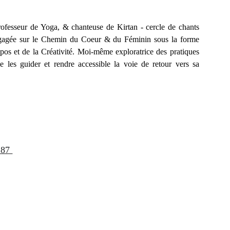
rofesseur de Yoga, & chanteuse de Kirtan - cercle de chants
engagée sur le Chemin du Coeur & du Féminin sous la forme
s et de la Créativité. Moi-même exploratrice des pratiques
ime les guider et rendre accessible la voie de retour vers sa
 87 